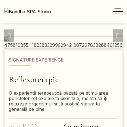
SIGNATURE EXPERIENCE
Reflexoterapie
O experiență terapeutică bazată pe stimularea
punctelor reflexe ale tălpilor tale, menită să îți
relaxeze organismul și să susțină starea ta
generală de bine.
260 RON
60 minute