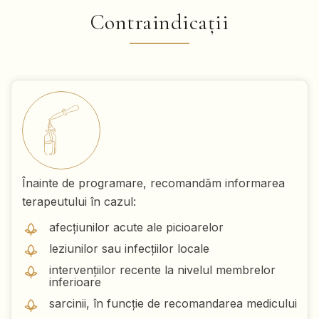
Contraindicații
Înainte de programare, recomandăm informarea
terapeutului în cazul:
afecțiunilor acute ale picioarelor
leziunilor sau infecțiilor locale
intervențiilor recente la nivelul membrelor
inferioare
sarcinii, în funcție de recomandarea medicului