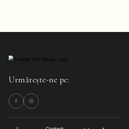
Urmărește-ne pe:
Contact: