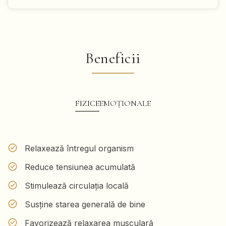
Beneficii
FIZICE
EMOȚIONALE
Relaxează întregul organism
Reduce tensiunea acumulată
Stimulează circulația locală
Susține starea generală de bine
Favorizează relaxarea musculară