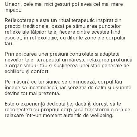
Uneori, cele mai mici gesturi pot avea cel mai mare
impact.
Reflexoterapia este un ritual terapeutic inspirat din
practici tradiționale, bazat pe stimularea punctelor
reflexe ale tălpilor tale, fiecare dintre acestea fiind
asociat, în reflexologie, cu diferite zone ale corpului
tău.
Prin aplicarea unei presiuni controlate și adaptate
nevoilor tale, terapeutul urmărește relaxarea profundă
a organismului tău și susținerea unei stări generale de
echilibru și confort.
Pe măsură ce tensiunea se diminuează, corpul tău
începe să încetinească, iar senzația de calm și ușurință
devine tot mai prezentă.
Este o experiență dedicată ție, dacă îți dorești să te
reconectezi cu propriul corp și să transformi o oră de
relaxare într-un moment autentic de wellbeing.