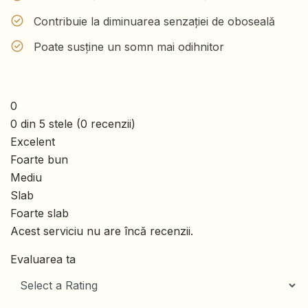
Contribuie la diminuarea senzației de oboseală
Poate susține un somn mai odihnitor
0
0 din 5 stele (0 recenzii)
Excelent
Foarte bun
Mediu
Slab
Foarte slab
Acest serviciu nu are încă recenzii.
Evaluarea ta