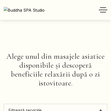
Alege unul din masajele asiatice
disponibile și descoperă
beneficiile relaxării după o zi
istovitoare.
+
Filtrează serviciile