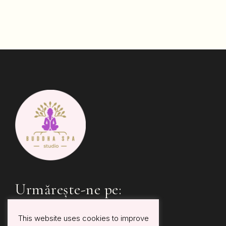
Urmărește-ne pe:
This website uses cookies to improve